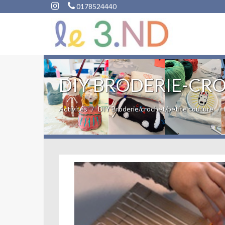
0178524440
DIY BRODERIE-CR
Activités
DIY Broderie/crochet/petite couture