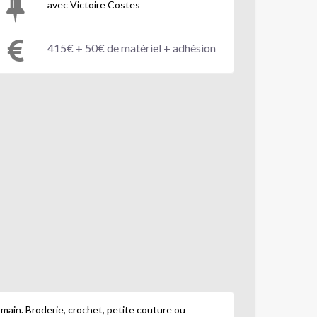
avec Victoire Costes
415€ + 50€ de matériel + adhésion
ts main. Broderie, crochet, petite couture ou