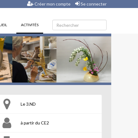
Créer mon compte
Se connecter
(CURRENT)
UEIL
ACTIVITÉS
Le 3.ND
à partir du CE2