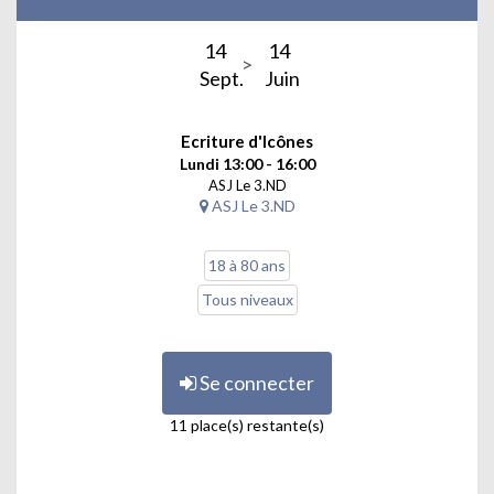
14
14
Sept.
Juin
Ecriture d'Icônes
Lundi 13:00 - 16:00
ASJ Le 3.ND
ASJ Le 3.ND
18 à 80 ans
Tous niveaux
Se connecter
11 place(s) restante(s)