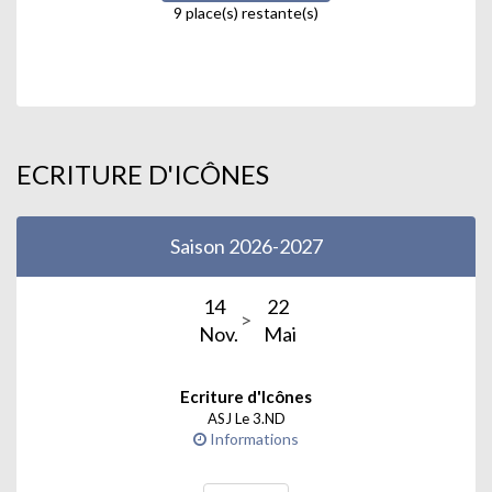
9 place(s) restante(s)
ECRITURE D'ICÔNES
Saison 2026-2027
14
22
Nov.
Mai
Ecriture d'Icônes
ASJ Le 3.ND
Informations