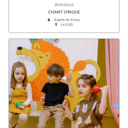
MUSIQUE
CHANT LYRIQUE
A partir de 16 ans
Le 3.ND