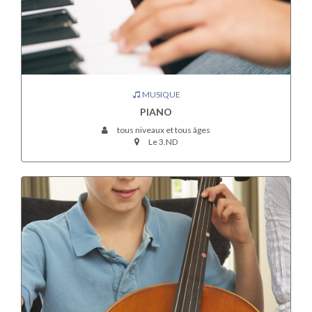
MUSIQUE
PIANO
tous niveaux et tous âges
Le 3.ND