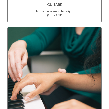
GUITARE
tous niveaux et tous âges
Le 3.ND