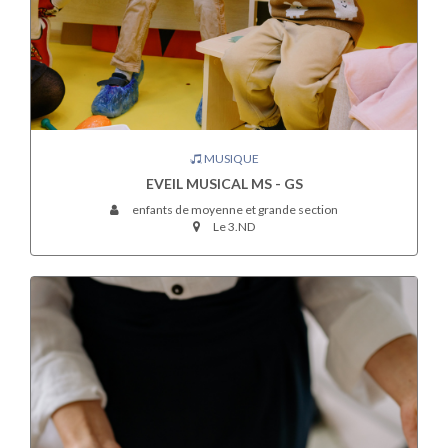
MUSIQUE
EVEIL MUSICAL MS - GS
enfants de moyenne et grande section
Le 3.ND