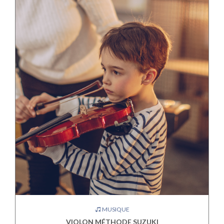
MUSIQUE
VIOLON MÉTHODE SUZUKI