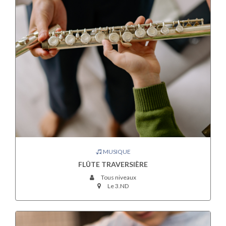
MUSIQUE
FLÛTE TRAVERSIÈRE
Tous niveaux
Le 3.ND