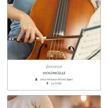
MUSIQUE
VIOLONCELLE
tous niveaux et tous âges
Le 3.ND