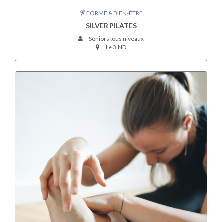
FORME & BIEN-ÊTRE
SILVER PILATES
Séniors tous niveaux
Le 3.ND