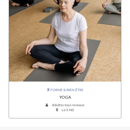
FORME & BIEN-ÊTRE
YOGA
Adultes tous niveaux
Le 3.ND