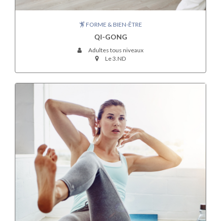
FORME & BIEN-ÊTRE
QI-GONG
Adultes tous niveaux
Le 3.ND