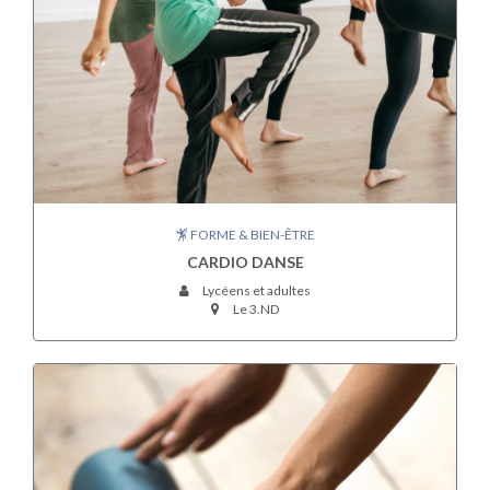
FORME & BIEN-ÊTRE
CARDIO DANSE
Lycéens et adultes
Le 3.ND