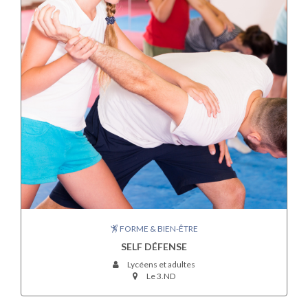
FORME & BIEN-ÊTRE
SELF DÉFENSE
Lycéens et adultes
Le 3.ND