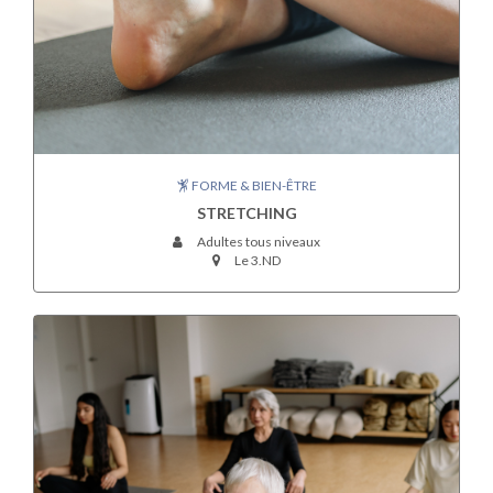
FORME & BIEN-ÊTRE
STRETCHING
Adultes tous niveaux
Le 3.ND