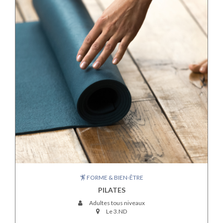
FORME & BIEN-ÊTRE
PILATES
Adultes tous niveaux
Le 3.ND