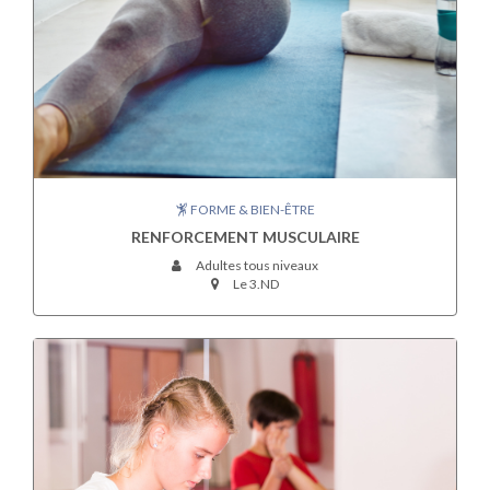
FORME & BIEN-ÊTRE
RENFORCEMENT MUSCULAIRE
Adultes tous niveaux
Le 3.ND