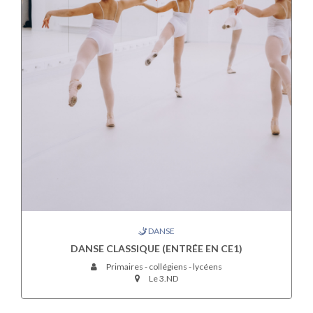
DANSE
DANSE CLASSIQUE (ENTRÉE EN CE1)
Primaires - collégiens - lycéens
Le 3.ND