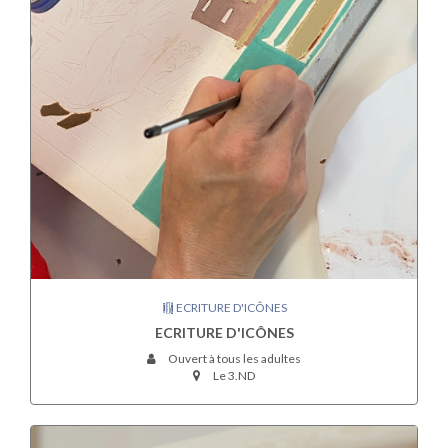
ECRITURE D'ICÔNES
ECRITURE D'ICÔNES
Ouvert à tous les adultes
Le 3.ND