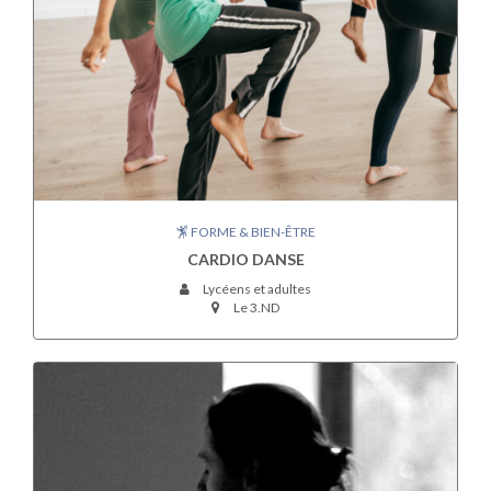
FORME & BIEN-ÊTRE
CARDIO DANSE
Lycéens et adultes
Le 3.ND