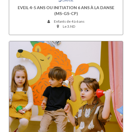
DANSE
EVEIL 4-5 ANS OU INITIATION 6 ANS À LA DANSE
(MS-GS-CP)
Enfants de 4 à 6 ans
Le 3.ND