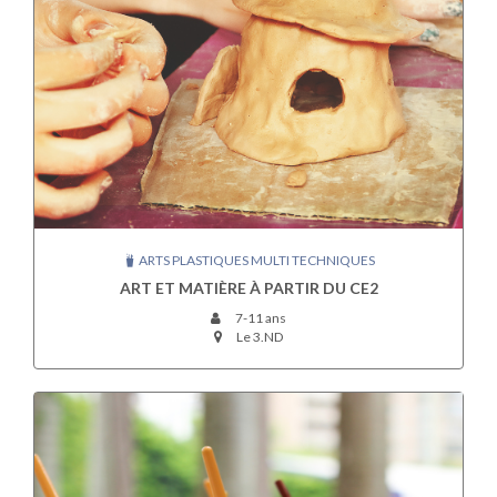
ARTS PLASTIQUES MULTI TECHNIQUES
ART ET MATIÈRE À PARTIR DU CE2
7-11 ans
Le 3.ND