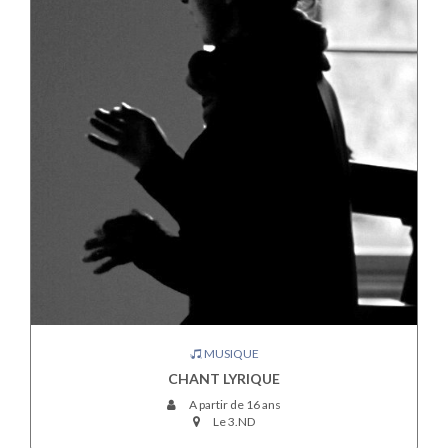
MUSIQUE
CHANT LYRIQUE
A partir de 16 ans
Le 3.ND