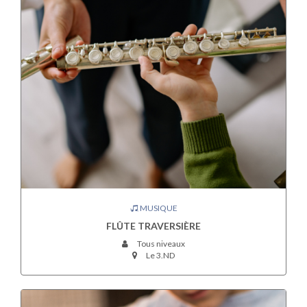
MUSIQUE
FLÛTE TRAVERSIÈRE
Tous niveaux
Le 3.ND