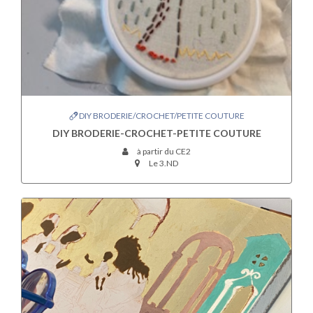
DIY BRODERIE/CROCHET/PETITE COUTURE
DIY BRODERIE-CROCHET-PETITE COUTURE
à partir du CE2
Le 3.ND