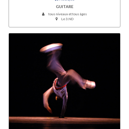
GUITARE
tous niveaux et tous âges
Le 3.ND