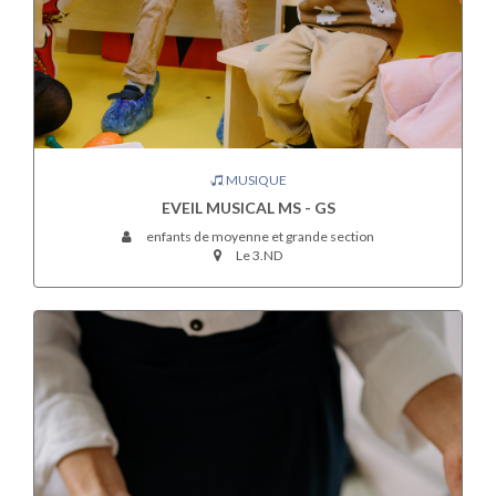
MUSIQUE
EVEIL MUSICAL MS - GS
enfants de moyenne et grande section
Le 3.ND