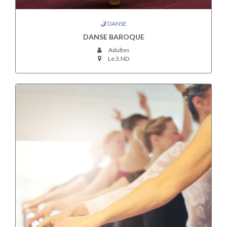
DANSE
DANSE BAROQUE
Adultes
Le 3.ND