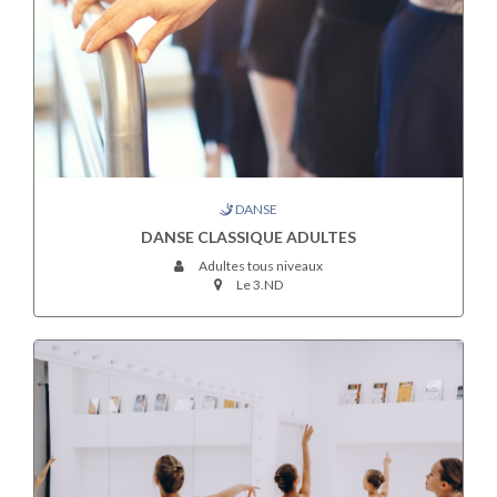
DANSE
DANSE CLASSIQUE ADULTES
Adultes tous niveaux
Le 3.ND