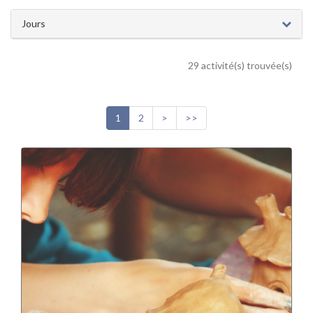
Jours
29 activité(s) trouvée(s)
1
2
>
>>