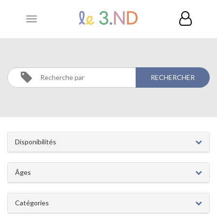
Toggle
navigation
CATÉGORIES
Disponibilités
Âges
Catégories