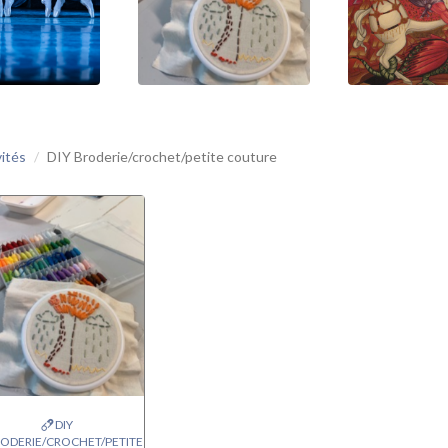
vités
DIY Broderie/crochet/petite couture
DIY
ODERIE/CROCHET/PETITE