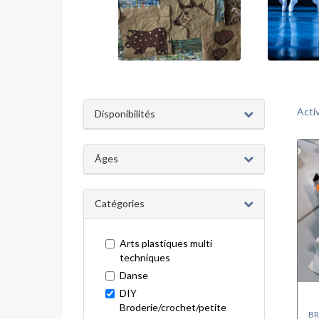
Acti
Disponibilités
Âges
Catégories
Arts plastiques multi
techniques
Danse
DIY
Broderie/crochet/petite
BR