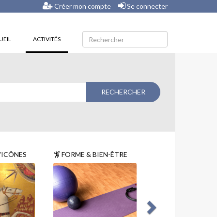
Créer mon compte
Se connecter
(CURRENT)
UEIL
ACTIVITÉS
'ICÔNES
FORME & BIEN-ÊTRE