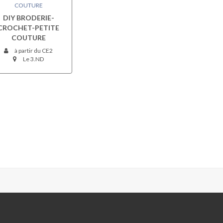
COUTURE
DIY BRODERIE-
CROCHET-PETITE
COUTURE
à partir du CE2
Le 3.ND