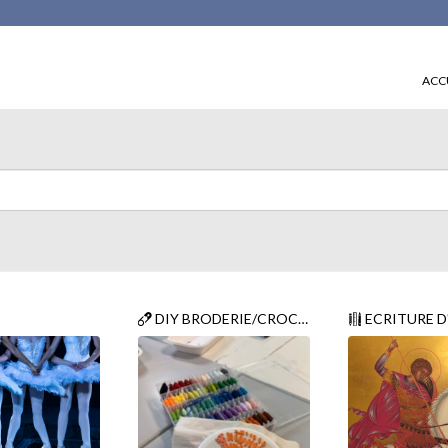
ACC
T/PETITE
DIY BRODERIE/CROCHET/PETITE COUTURE
ECRITURE D